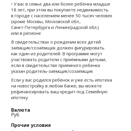
• У вас в семье два или более ребёнка младше
18 лет, при этом вы покупаете недвижимость
в городе с населением менее 50 тысяч человек
(кроме Москвы, Московской обл.,
Санкт‑Петербурга и Ленинградской обл.)
или в регионе
В свидетельствах о рождении всех детей
заёмщик/созаёмщик должен фигурировать
как один из родителей. В программе могут
участвовать родители с приёмными детьми,
если в свидетельстве приёмного ребенка
указан родитель‑заёмщик/созаёмщик
Если у вас родился ребёнок и уже есть ипотека
на новостройку в любом банке, вы можете
рефинансировать ваш кредит под Семейную
ипотеку
Валюта
Руб.
Прочие условия