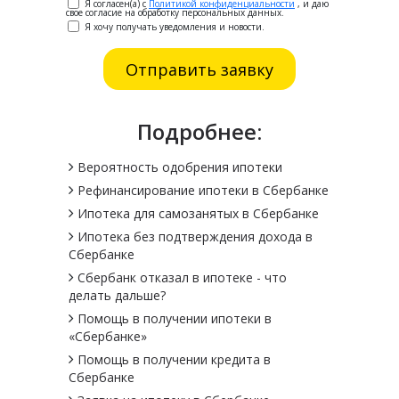
Я согласен(а) с
Политикой конфиденциальности
, и даю
свое согласие на обработку персональных данных.
Я хочу получать уведомления и новости.
Подробнее:
Вероятность одобрения ипотеки
Рефинансирование ипотеки в Сбербанке
Ипотека для самозанятых в Сбербанке
Ипотека без подтверждения дохода в
Сбербанке
Сбербанк отказал в ипотеке - что
делать дальше?
Помощь в получении ипотеки в
«Сбербанке»
Помощь в получении кредита в
Сбербанке