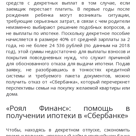
средств с декретных выплат в том случае, если
заемщик перестает платить. В первые годы после
рождения ребенка могут возникать ситуации,
требующие серьезных затрат, в связи с чем родители
неизменно выбирают решение подобных вопросов, а
не выплаты по ипотеке. Поскольку декретное пособие
начисляется в размере 40% от средней зарплаты за 2
года, но не более 24 536 рублей (по данным на 2018
год), этой суммы недостаточно для выплаты взносов и
покрытия повседневных нужд, что служит причиной
для обоснованного отказа для выдачи ипотеки. Подав
заявку, не разобравшись в тонкостях кредитной
системы и требуемого пакета документов, можно
получить отказ от «Сбербанка», который перечеркнет
перспективы семьи на покупку желаемой квартиры или
дома.
«Роял Финанс»: помощь в
получении ипотеки в «Сбербанке»
Чтобы, находясь в декретном отпуске, сэкономить
время и получить ипотечный займ в крупнейшем банке