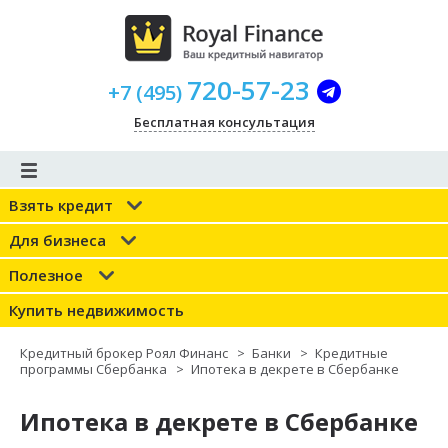
720-57-23
+
7
(
495
)
Бесплатная консультация
Взять кредит
Для бизнеса
Полезное
Купить недвижимость
Кредитный брокер Роял Финанс
>
Банки
>
Кредитные
программы Сбербанка
>
Ипотека в декрете в Сбербанке
Ипотека в декрете в Сбербанке