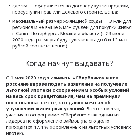
сделка — оформляется по договору купли-продажи,
переуступки прав или долевого строительства;
максимальный размер жилищной ссуды — 3 млн для
регионов и не выше 8 млн рублей для покупки жилья
в Санкт-Петербурге, Москве и области (с 29 июня
2020 года размеры будут увеличены до 6 и 12 млн
рублей соответственно).
Когда начнут выдавать?
С 1 мая 2020 года клиенты «Сбербанка» и все
россияне вправе подать заявление на получение
льготной ипотеки с сохранением особых условий
на весь срок кредитования, чем не преминули
воспользоваться те, кто давно мечтал об
улучшении жилищных условий
. Всего за месяц
участия в госпрограмме «Сбербанк» стал одним из
лидеров по оформлению займов (на его долю
приходится 47,4 % оформленных на льготных условиях
ипотек).