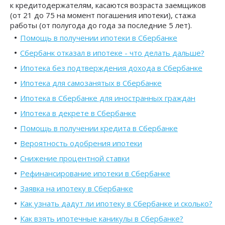
к кредитодержателям, касаются возраста заемщиков
(от 21 до 75 на момент погашения ипотеки), стажа
работы (от полугода до года за последние 5 лет).
Помощь в получении ипотеки в Сбербанке
Сбербанк отказал в ипотеке - что делать дальше?
Ипотека без подтверждения дохода в Сбербанке
Ипотека для самозанятых в Сбербанке
Ипотека в Сбербанке для иностранных граждан
Ипотека в декрете в Сбербанке
Помощь в получении кредита в Сбербанке
Вероятность одобрения ипотеки
Снижение процентной ставки
Рефинансирование ипотеки в Сбербанке
Заявка на ипотеку в Сбербанке
Как узнать дадут ли ипотеку в Cбербанке и сколько?
Как взять ипотечные каникулы в Сбербанке?