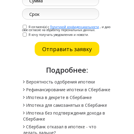
Я согласен(а) с
Политикой конфиденциальности
, и даю
свое согласие на обработку персональных данных.
Я хочу получать уведомления и новости.
Подробнее:
Вероятность одобрения ипотеки
Рефинансирование ипотеки в Сбербанке
Ипотека в декрете в Сбербанке
Ипотека для самозанятых в Сбербанке
Ипотека без подтверждения дохода в
Сбербанке
Сбербанк отказал в ипотеке - что
делать дальше?