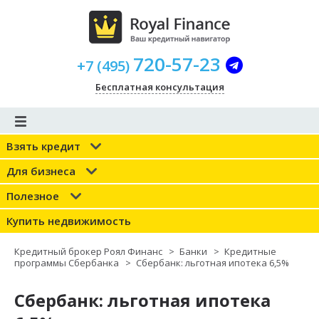
720-57-23
+
7
(
495
)
Бесплатная консультация
Взять кредит
Для бизнеса
Полезное
Купить недвижимость
Кредитный брокер Роял Финанс
>
Банки
>
Кредитные
программы Сбербанка
>
Сбербанк: льготная ипотека 6,5%
Сбербанк: льготная ипотека