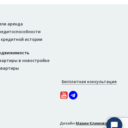
или аренда
редитоспособности
 кредитной истории
недвижимость
вартиры в новостройке
 квартиры
Бесплатная консультация
Дизайн
Марии Климовой