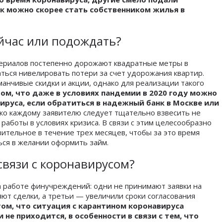
к можно скорее стать собственником жилья в
ейчас или подождать?
териалов постепенно дорожают квадратные метры в
ться нивелировать потери за счет удорожания квартир.
анчивые скидки и акции, однако для реализации такого
ом, что даже в условиях пандемии в 2020 году можно
ируса, если обратиться в надежный банк в Москве или
ако каждому заявителю следует тщательно взвесить не
 работы в условиях кризиса. В связи с этим целесообразно
вительное в течение трех месяцев, чтобы за это время
ся в желании оформить займ.
связи с коронавирусом?
 работе финучреждений: одни не принимают заявки на
т сделки, а третьи — увеличили сроки согласования
том, что ситуация с карантином коронавируса
не приходится, в особенности в связи с тем, что