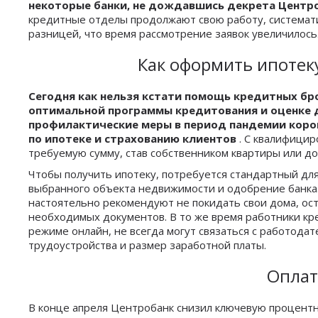
некоторые банки, не дождавшись декрета Центро
кредитные отделы продолжают свою работу, системати
разницей, что время рассмотрение заявок увеличилось
Как оформить ипотек
Сегодня как нельзя кстати помощь кредитных бр
оптимальной программы кредитования и оценке д
профилактические меры в период пандемии коро
по ипотеке и страхованию клиентов
. С квалифици
требуемую сумму, став собственником квартиры или до
Чтобы получить ипотеку, потребуется стандартный для
выбранного объекта недвижимости и одобрение банка. 
настоятельно рекомендуют не покидать свои дома, ост
необходимых документов. В то же время работники кр
режиме онлайн, не всегда могут связаться с работод
трудоустройства и размер заработной платы.
Оплат
В конце апреля Центробанк снизил ключевую процентну