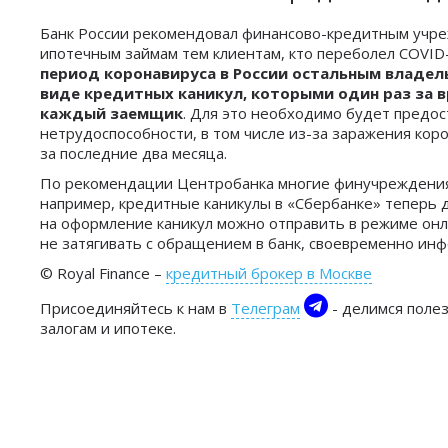
Банк России рекомендовал финансово-кредитным учре
ипотечным займам тем клиентам, кто переболел COVI
период коронавируса в России остальным владел
виде кредитных каникул, которыми один раз за 
каждый заемщик
. Для это необходимо будет предос
нетрудоспособности, в том числе из-за заражения кор
за последние два месяца.
По рекомендации Центробанка многие финучреждения с
например, кредитные каникулы в «Сбербанке» теперь дл
на оформление каникул можно отправить в режиме онл
не затягивать с обращением в банк, своевременно ин
© Royal Finance –
кредитный брокер в Москве
Присоединяйтесь к нам в
Телеграм
- делимся поле
залогам и ипотеке.