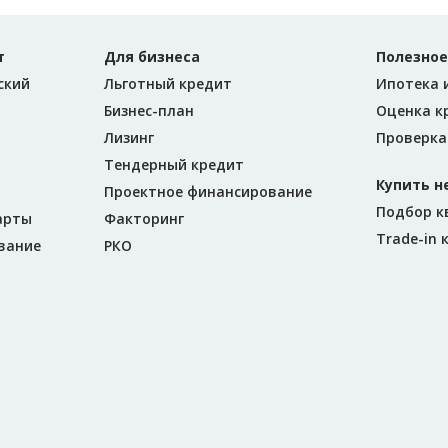
т
Для бизнеса
Полезное
ский
Льготный кредит
Ипотека 
Бизнес-план
Оценка к
Лизинг
Проверка
Тендерный кредит
Купить 
Проектное финансирование
Подбор к
арты
Факторинг
Trade-in
вание
РКО