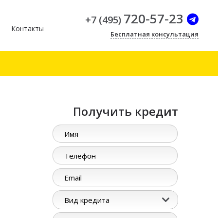
720-57-23
+
7
(
495
)
Контакты
Бесплатная консультация
Получить кредит
Вид кредита