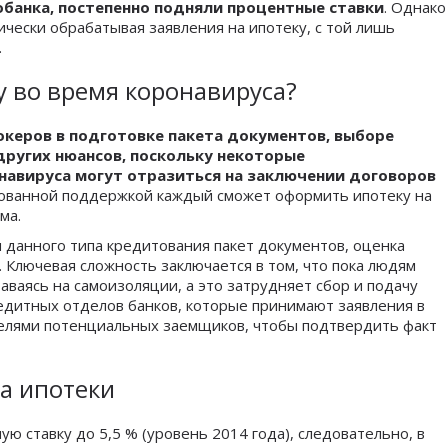
банка, постепенно подняли процентные ставки
. Однако
чески обрабатывая заявления на ипотеку, с той лишь
.
у во время коронавируса?
океров в подготовке пакета документов, выборе
ругих нюансов, поскольку некоторые
навируса могут отразиться на заключении договоров
рованной поддержкой каждый сможет оформить ипотеку на
ма.
 данного типа кредитования пакет документов, оценка
Ключевая сложность заключается в том, что пока людям
аваясь на самоизоляции, а это затрудняет сбор и подачу
едитных отделов банков, которые принимают заявления в
ателями потенциальных заемщиков, чтобы подтвердить факт
а ипотеки
ю ставку до 5,5 % (уровень 2014 года), следовательно, в