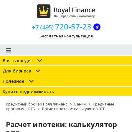
720-57-23
+
7
(
495
)
Бесплатная консультация
Взять кредит
Для бизнеса
Полезное
Купить недвижимость
Кредитный брокер Роял Финанс
>
Банки
>
Кредитные
программы ВТБ
>
Расчет ипотеки: калькулятор ВТБ
Расчет ипотеки: калькулятор