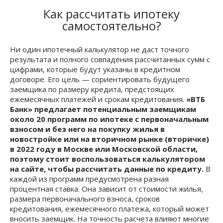
Как рассчитать ипотеку
самостоятельно?
Ни один ипотечный калькулятор не даст точного
результата и полного совпадения рассчитанных сумм с
цифрами, которые будут указаны в кредитном
договоре. Его цель — сориентировать будущего
заемщика по размеру кредита, предстоящих
ежемесячных платежей и срокам кредитования.
«ВТБ
Банк» предлагает потенциальным заемщикам
около 20 программ по ипотеке с первоначальным
взносом и без него на покупку жилья в
новостройке или на вторичном рынке (вторичке)
в 2022 году в Москве или Московской области,
поэтому стоит воспользоваться калькулятором
на сайте, чтобы рассчитать данные по кредиту.
В
каждой из программ предусмотрена разная
процентная ставка. Она зависит от стоимости жилья,
размера первоначального взноса, сроков
кредитования, ежемесячного платежа, который может
вносить заемщик. На точность расчета влияют многие