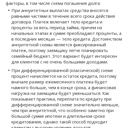
факторы, в том числе схема погашения долга:
При аннуитетных выплатах средства вносятся
равными частями в течение всего срока действия
договора. Платеж включает тело кредита и
проценты за весь период займа, причем на
начальных этапах в сумме преобладают проценты, а
в последних месяцах — тело кредита. Достоинством
аннуитетной схемы является фиксированный
платеж, поэтому заемщику легче планировать
семейный бюджет. Этот вариант будет интересен
для клиентов с не очень большими доходами.
При дифференцированной (классической) схеме
процент начисляется на остаток кредита, поэтому
вначале размер ежемесячного платежа будет
намного больше, чем в конце срока, а финансовая
нагрузка на заемщика будет уменьшаться. Как
показывает практика, переплата по кредиту при
дифференцированной схеме значительно меньше,
чем при аннуитетной, что особенно заметно при
большой сумме ипотеки и длительном сроке
кредитования, однако такой способ подходит
клиентам с высоким уровнем доходов.