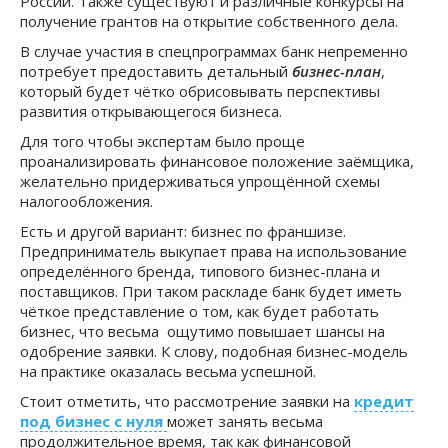
России. Также существуют и различные конкурсы на
получение грантов на открытие собственного дела.
В случае участия в спецпрограммах банк непременно
потребует предоставить детальный
бизнес-план
,
который будет чётко обрисовывать перспективы
развития открывающегося бизнеса.
Для того чтобы экспертам было проще
проанализировать финансовое положение заёмщика,
желательно придерживаться упрощённой схемы
налогообложения.
Есть и другой вариант: бизнес по франшизе.
Предприниматель выкупает права на использование
определённого бренда, типового бизнес-плана и
поставщиков. При таком раскладе банк будет иметь
чёткое представление о том, как будет работать
бизнес, что весьма ощутимо повышает шансы на
одобрение заявки. К слову, подобная бизнес-модель
на практике оказалась весьма успешной.
Стоит отметить, что рассмотрение заявки на
кредит
под бизнес с нуля
может занять весьма
продолжительное время, так как финансовой