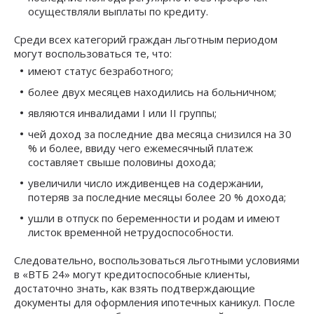
осуществляли выплаты по кредиту.
Среди всех категорий граждан льготным периодом
могут воспользоваться те, что:
имеют статус безработного;
более двух месяцев находились на больничном;
являются инвалидами I или II группы;
чей доход за последние два месяца снизился на 30
% и более, ввиду чего ежемесячный платеж
составляет свыше половины дохода;
увеличили число иждивенцев на содержании,
потеряв за последние месяцы более 20 % дохода;
ушли в отпуск по беременности и родам и имеют
листок временной нетрудоспособности.
Следовательно, воспользоваться льготными условиями
в «ВТБ 24» могут кредитоспособные клиенты,
достаточно знать, как взять подтверждающие
документы для оформления ипотечных каникул. После