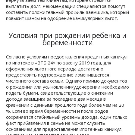
вернуть заем тем клиентам, которые стремятся
выплатить долг. Рекомендации специалистов помогут
составить положительный профиль заемщика, который
повысит шансы на одобрение каникулярных льгот.
Условия при рождении ребенка и
беременности
Согласно условиям предоставления кредитных каникул
по ипотеке в «ВТБ 24» по закону 2019 года, для
оформления льготного периода достаточно
предоставить подтверждение изменившегося
численного состава семьи. Однако помимо документов
о рождении или усыновлении/удочерении необходимо
подать бумаги, свидетельствующие о снижении
дохода заемщика за последние два месяца в
сравнении с данными прошлого года более чем на 20
%. Если во время беременности и после родов
сохраняется стабильный уровень дохода, один только
факт прибавления в семье не может служить
основанием для предоставления ипотечных каникул.