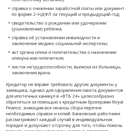
справка о снижении заработной платы или документ
по форме 2-НДФЛ за текущий и предыдущий год;
свидетельство о рождении или удочерении
(усыновлении) ребенка;
справка об установлении инвалидности и
заключение медико-социальной экспертизы;
акт органа опеки и попечительства о назначении
опекуна или попечителя;
листок нетрудоспособности, выписки из больницы,
заключения врача.
Кредитор не вправе требовать другие документы у
заемщика, однако для оформления пакета документов
для ипотечных каникул в «ВТБ 24» целесообразно
обратиться за помощью к кредитным брокерами Royal
Finance, знающим все нюансы сбора перечня
необходимых справок и копий. Банковские работники
рассматривают каждый случай в индивидуальном
порядке и допускают отсрочку для того, чтобы помочь