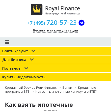
720-57-23
+
7
(
495
)
Бесплатная консультация
Взять кредит
Для бизнеса
Полезное
Купить недвижимость
Кредитный брокер Роял Финанс
>
Банки
>
Кредитные
программы ВТБ
>
Как взять ипотечные каникулы в ВТБ?
Как взять ипотечные