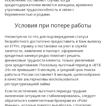
Исключение составляют случаи, когда
кредитодержателем является женщина, временно
утратившая трудоспособность в связи с
беременностью и родами.
Условия при потере работы
Несмотря на то что для подтверждения статуса
безработного достаточно предоставить в банк выписку
из ЕГРН, справку о постановке на учет в службе
занятости, заявление и паспорт, оформление
кредитных каникул редко помогает решить
финансовые трудности клиента, только увеличивая
срок кредитования. Поскольку льготный период в «ВТБ
24» не превышает 6 месяцев, а средний срок поиска
работы в России составляет 8 месяцев, целесообразно
в качестве альтернативы воспользоваться
реструктуризацией займа.
Если по истечению льготного периода трудная
жизненная ситуация не стабилизировалась, следует
обратиться к компетентным брокерам из «Роял
Финанс», которые помогут выработать стратегию