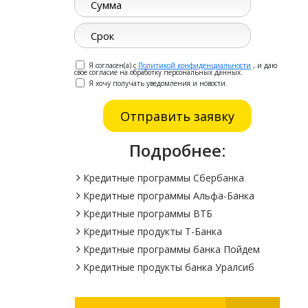
Я согласен(а) с
Политикой конфиденциальности
, и даю
свое согласие на обработку персональных данных.
Я хочу получать уведомления и новости.
Подробнее:
Кредитные программы Сбербанка
Кредитные программы Альфа-Банка
Кредитные программы ВТБ
Кредитные продукты Т-Банка
Кредитные программы банка Пойдем
Кредитные продукты банка Уралсиб