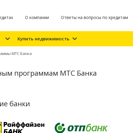
едитах
О компании
Ответы на вопросы по кредитам
е
Купить недвижимость
раммы МТС Банка
ным программам МТС Банка
ие банки