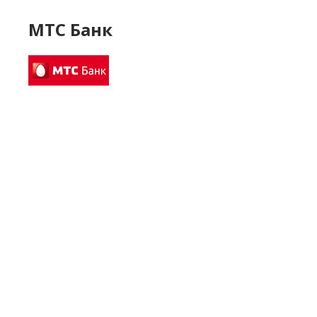
МТС Банк