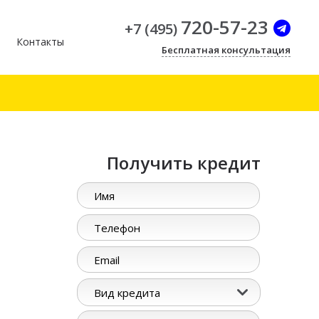
720-57-23
+
7
(
495
)
Контакты
Бесплатная консультация
Получить кредит
Вид кредита