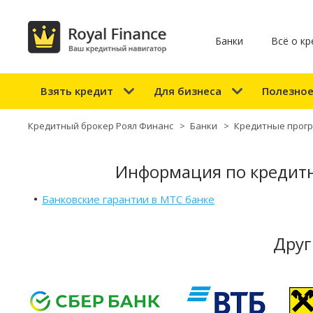
Банки
Всё о кр
Взять кредит
Для бизнеса
Полезно
Кредитный брокер Роял Финанс
>
Банки
>
Кредитные прог
Информация по кредит
Банковские гарантии в МТС банке
Друг