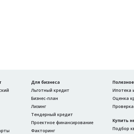
т
Для бизнеса
Полезное
ский
Льготный кредит
Ипотека 
Бизнес-план
Оценка к
Лизинг
Проверка
Тендерный кредит
Купить 
Проектное финансирование
Подбор к
арты
Факторинг