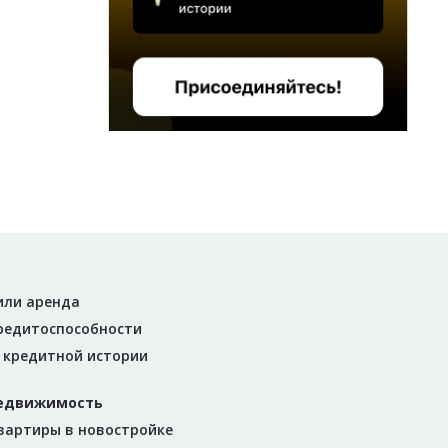
или аренда
редитоспособности
 кредитной истории
недвижимость
вартиры в новостройке