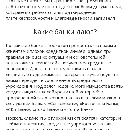
Этот пакет может быть расширен по требованию
работников кредитных отделов любыми документами,
которые потребуются для подтверждения
платежеспособности и благонадежности заявителя.
Какие банки дают?
Российские банки с неохотой предоставляют займы
клиентам с плохой кредитной линией, однако при
правильной оценке ситуации и основательной
подготовке, сложностей с получением средств не
возникнет. Достаточно предоставить в залог
ликвидную недвижимость, которая в случае неуплаты
займа перейдет в собственность кредитного
учреждения. Под залог недвижимого имущества взять
кредит лицам с плохой кредитной историей и
просроченной задолженностью по платежам можно в
следующих банках: «Совкомбанк», «Восточный Банк»,
«СКБ-Банк», «Локо-Банк» и «Почта Банк».
Поскольку клиенты с плохой КИ относятся к категории
неблагонадежных, кредитные учреждения готовы
выдать средства на своих условиях. Вероятность