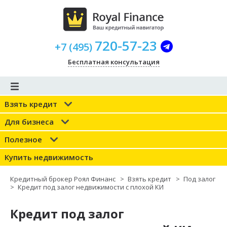
720-57-23
+
7
(
495
)
Бесплатная консультация
Взять кредит
Для бизнеса
Полезное
Купить недвижимость
Кредитный брокер Роял Финанс
>
Взять кредит
>
Под залог
>
Кредит под залог недвижимости с плохой КИ
Кредит под залог