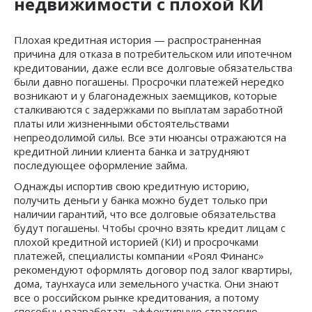
недвижимости с плохой КИ
Плохая кредитная история — распространенная
причина для отказа в потребительском или ипотечном
кредитовании, даже если все долговые обязательства
были давно погашены. Просрочки платежей нередко
возникают и у благонадежных заемщиков, которые
сталкиваются с задержками по выплатам заработной
платы или жизненными обстоятельствами
непреодолимой силы. Все эти нюансы отражаются на
кредитной линии клиента банка и затрудняют
последующее оформление займа.
Однажды испортив свою кредитную историю,
получить деньги у банка можно будет только при
наличии гарантий, что все долговые обязательства
будут погашены. Чтобы срочно взять кредит лицам с
плохой кредитной историей (КИ) и просрочками
платежей, специалисты компании «Роял Финанс»
рекомендуют оформлять договор под залог квартиры,
дома, таунхауса или земельного участка. Они знают
все о российском рынке кредитования, а потому
способны разработать эффективную стратегию