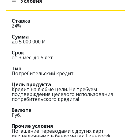
Условия
Ставка
24%
Сумма
до 5 000 000 ₽
Срок
от 3 мес. до 5 лет
Тип
Потребительский кредит
Цель продукта
Кредит на любые цели. Не требуем
подтверждения целевого использования
потребительского кредита!
Валюта
Руб.
Прочие условия
Погашение переводами с других карт
или наличными в банкоматах Тинькофф