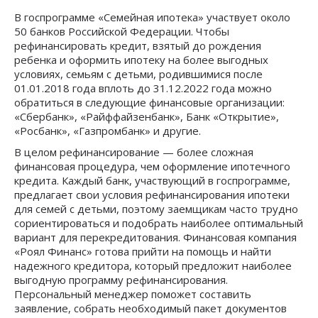
В госпрограмме «Семейная ипотека» участвует около
50 банков Российской Федерации. Чтобы
рефинансировать кредит, взятый до рождения
ребенка и оформить ипотеку на более выгодных
условиях, семьям с детьми, родившимися после
01.01.2018 года вплоть до 31.12.2022 года можно
обратиться в следующие финансовые организации:
«Сбербанк», «Райффайзенбанк», Банк «Открытие»,
«Росбанк», «Газпромбанк» и другие.
В целом рефинансирование — более сложная
финансовая процедура, чем оформление ипотечного
кредита. Каждый банк, участвующий в госпрограмме,
предлагает свои условия рефинансирования ипотеки
для семей с детьми, поэтому заемщикам часто трудно
сориентироваться и подобрать наиболее оптимальный
вариант для перекредитования. Финансовая компания
«Роял Финанс» готова прийти на помощь и найти
надежного кредитора, который предложит наиболее
выгодную программу рефинансирования.
Персональный менеджер поможет составить
заявление, собрать необходимый пакет документов